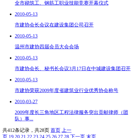
全市砌筑工、钢筋工职业技能竞赛开幕仪式
2010-05-13
市建协会长会议在建设集团公司召开
2010-05-13
温州市建协四届会员大会会场
2010-05-13
市建协会长、秘书长会议3月17日在中城建设集团召开
2010-05-13
市建协荣获2009年度省建筑业行业优秀协会称号
2010-03-27
2009年度长三角地区工程法律服务突出贡献律师（团
队）事...
共412条记录，共28页
首页
上一
页
19
20
21
22
23
24
25
26
27
28
下一页
末页