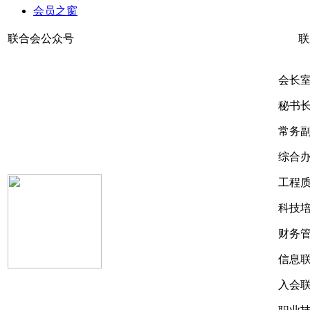
会员之窗
联合会公众号
联
会长室：
秘书长室
常务副秘
综合办公
工程质量
科技培训
财务管理
信息联络
入会联系