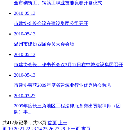
全市砌筑工、钢筋工职业技能竞赛开幕仪式
2010-05-13
市建协会长会议在建设集团公司召开
2010-05-13
温州市建协四届会员大会会场
2010-05-13
市建协会长、秘书长会议3月17日在中城建设集团召开
2010-05-13
市建协荣获2009年度省建筑业行业优秀协会称号
2010-03-27
2009年度长三角地区工程法律服务突出贡献律师（团
队）事...
共412条记录，共28页
首页
上一
页
19
20
21
22
23
24
25
26
27
28
下一页
末页