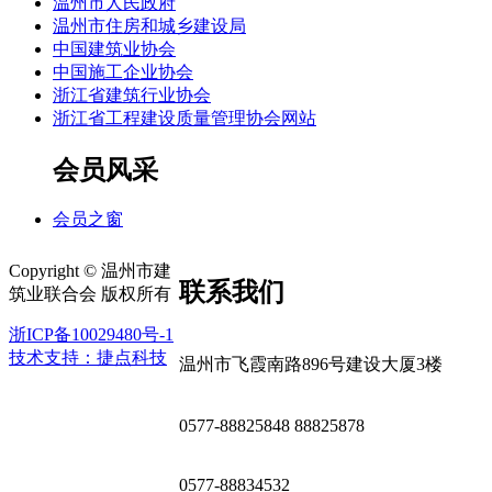
温州市人民政府
温州市住房和城乡建设局
中国建筑业协会
中国施工企业协会
浙江省建筑行业协会
浙江省工程建设质量管理协会网站
会员风采
会员之窗
Copyright © 温州市建
联系我们
筑业联合会 版权所有
浙ICP备10029480号-1
技术支持：捷点科技
温州市飞霞南路896号建设大厦3楼
0577-88825848 88825878
0577-88834532